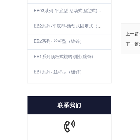
EB03系列-平底型-活动式固定式(镀铬)
EB2系列-平底型-活动式固定式（镀锌）
上一篇:
EB2系列- 丝杆型（镀锌）
下一篇:
EB1系列顶板式旋转刚性(镀锌)
EB1系列- 丝杆型（镀锌）
联系我们