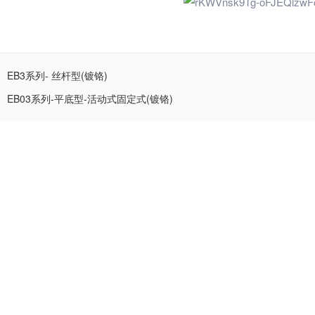
EB3系列- 丝杆型(镀铬)
EB03系列-平底型-活动式固定式(镀铬)