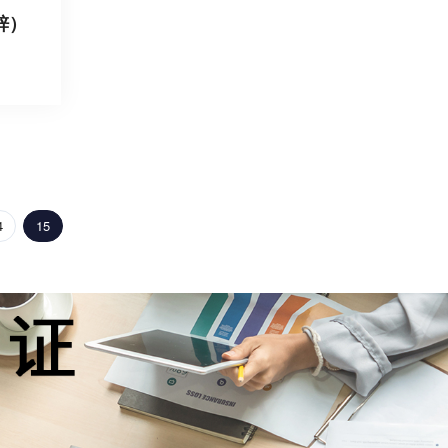
锌）
4
15