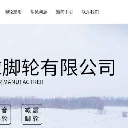
脚轮应用
常见问题
新闻中心
联系我们