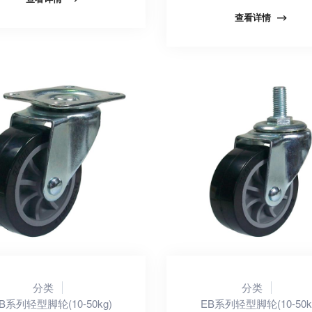
查看详情
分类
分类
B系列轻型脚轮(10-50kg)
EB系列轻型脚轮(10-50k