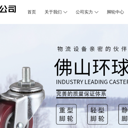
首页
关于我们
公司实力
脚轮中心