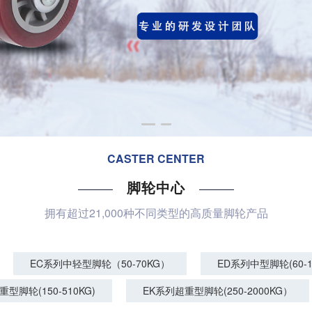
CASTER CENTER
脚轮中心
拥有超过21,000种不同类型的高质量脚轮产品
EC系列中轻型脚轮（50-70KG）
ED系列中型脚轮(60-1
重型脚轮(150-510KG)
EK系列超重型脚轮(250-2000KG）