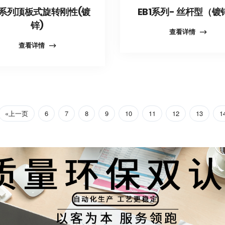
1系列顶板式旋转刚性(镀
EB1系列- 丝杆型（镀
锌)
查看详情
查看详情
«上一页
6
7
8
9
10
11
12
13
1