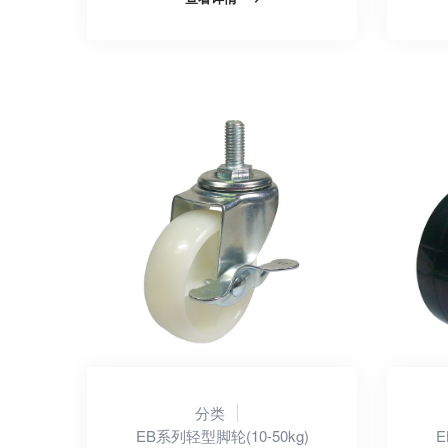
分类
EB系列轻型脚轮(10-50kg)
E