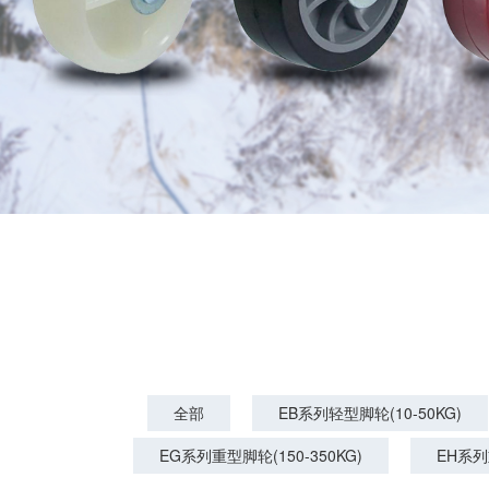
全部
EB系列轻型脚轮(10-50KG)
EG系列重型脚轮(150-350KG)
EH系列