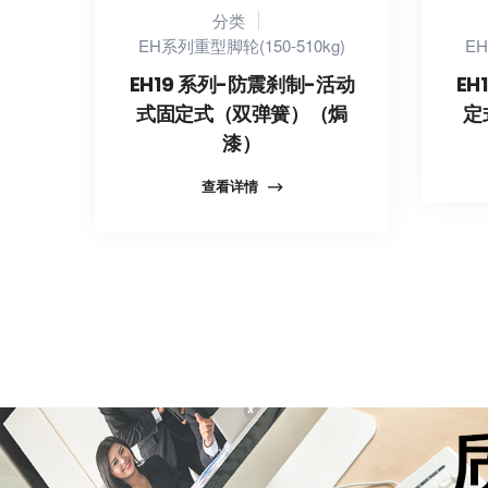
分类
EH系列重型脚轮(150-510kg)
EH
EH19 系列-防震刹制-活动
EH
式固定式（双弹簧）（焗
定
漆）
查看详情