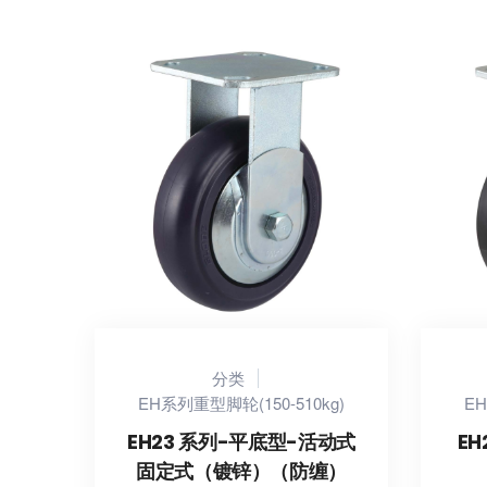
分类
EH系列重型脚轮(150-510kg)
EH
EH23 系列-平底型-活动式
EH
固定式（镀锌）（防缠）