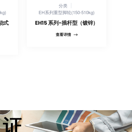
分类
kg)
EH系列重型脚轮(150-510kg)
活动式
EH15 系列-插杆型（镀锌）
查看详情