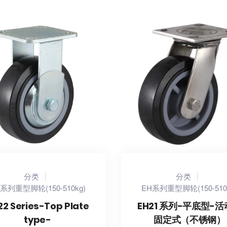
分类
分类
系列重型脚轮(150-510kg)
EH系列重型脚轮(150-510
22 Series-Top Plate
EH21 系列-平底型-
type-
固定式（不锈钢）