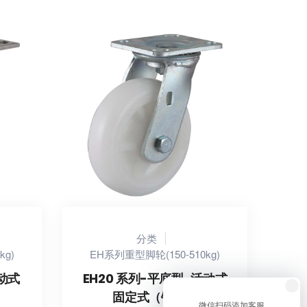
分类
kg)
EH系列重型脚轮(150-510kg)
活动式
EH20 系列-平底型-活动式
固定式（镀锌）
微信扫码添加客服