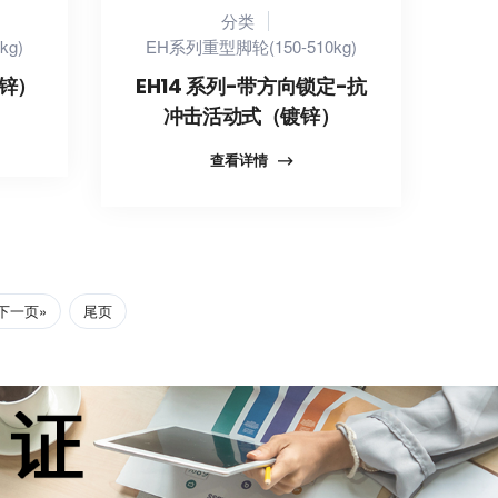
分类
kg)
EH系列重型脚轮(150-510kg)
镀锌）
EH14 系列-带方向锁定-抗
冲击活动式（镀锌）
查看详情
下一页»
尾页