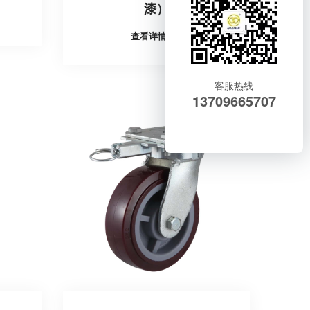
漆）
查看详情
客服热线
13709665707
在线咨询