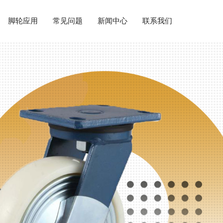
脚轮应用
常见问题
新闻中心
联系我们