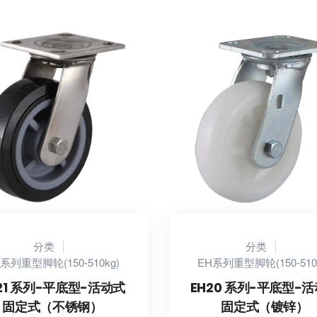
分类
分类
系列重型脚轮(150-510kg)
EH系列重型脚轮(150-510
21 系列-平底型-活动式
EH20 系列-平底型-
固定式（不锈钢）
固定式（镀锌）