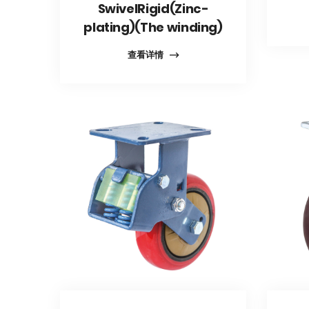
SwivelRigid(Zinc-
plating)(The winding)
查看详情